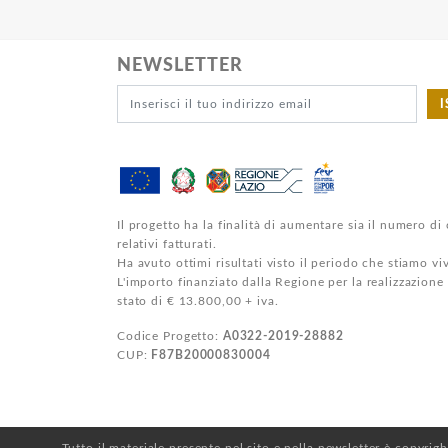
NEWSLETTER
I
Il progetto ha la finalità di aumentare sia il numero di 
relativi fatturati.
Ha avuto ottimi risultati visto il periodo che stiamo v
L'importo finanziato dalla Regione per la realizzazione
stato di € 13.800,00 + iva.
Codice Progetto:
A0322-2019-28882
CUP:
F87B20000830004
Tutto il materiale presente nel sito e nella newsletter è copyrig