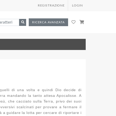
REGISTRAZIONE
LOGIN
RICERCA AVANZATA
 quelli di una volta e quindi Dio decide di
 Terra mandando la tanto attesa Apocalisse. A
esù, che cacciato sulla Terra, privo dei suoi
vversivi scalcinati per provare a fermare il
 guidare la lotta per cercare di riportare i