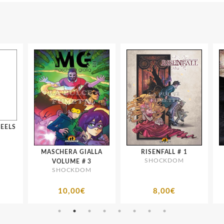
LS
MASCHERA GIALLA
RISENFALL # 1
SHOCKDOM
VOLUME # 3
SHOCKDOM
10,00€
8,00€