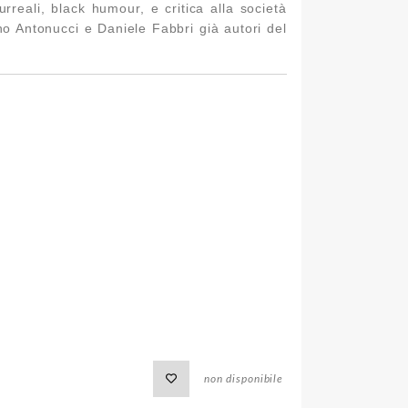
surreali, black humour, e critica alla società
ano Antonucci e Daniele Fabbri già autori del
non disponibile