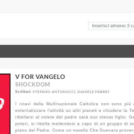
V FOR VANGELO
SHOCKDOM
Scrittori:
STEFANO ANTONUCCI, DANIELE FABBRI
I ricavi della Multinazionale Cattolica non sono più
esternalizzare l'attività su altri pianeti e chiudere la
ribellarsi al volere del padre sarà suo stesso figlio, G
poteri, si ribella mettendosi a capo di un gruppo di so
piano del Padre. Come un novello Che Guevara proverà a