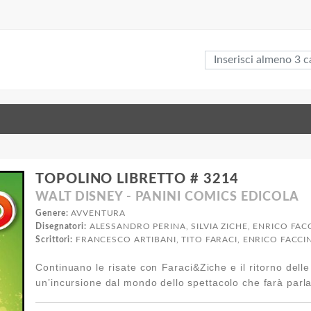
TOPOLINO LIBRETTO # 3214
WALT DISNEY - PANINI COMICS EDICOLA
Genere:
AVVENTURA
Disegnatori:
ALESSANDRO PERINA, SILVIA ZICHE, ENRICO FAC
Scrittori:
FRANCESCO ARTIBANI, TITO FARACI, ENRICO FACCINI
Continuano le risate con Faraci&Ziche e il ritorno dell
un’incursione dal mondo dello spettacolo che farà parlar