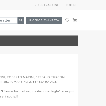
REGISTRAZIONE
LOGIN
RICERCA AVANZATA
CINI, ROBERTO MARINI, STEFANO TURCONI
, SILVIA MARTINOLI, TERESA RADICE
e “Cronache del regno dei due laghi” e in più
e i social!