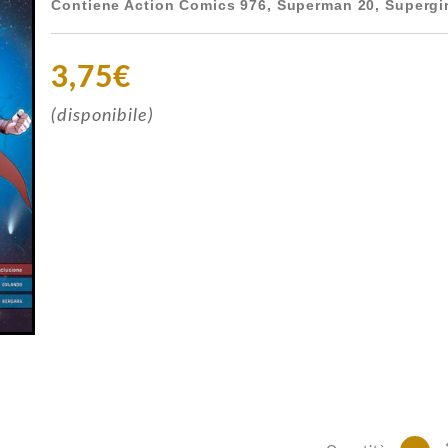
Contiene Action Comics 976, Superman 20, Supergir
3,75€
(disponibile)