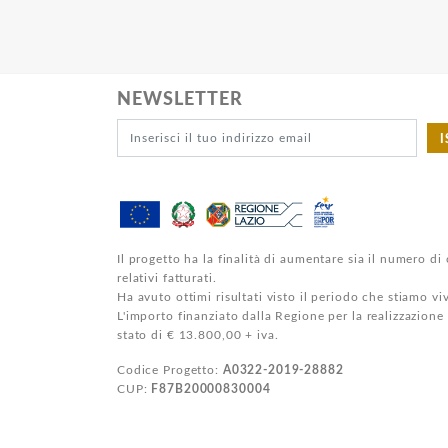
NEWSLETTER
I
Il progetto ha la finalità di aumentare sia il numero di 
relativi fatturati.
Ha avuto ottimi risultati visto il periodo che stiamo v
L'importo finanziato dalla Regione per la realizzazione
stato di € 13.800,00 + iva.
Codice Progetto:
A0322-2019-28882
CUP:
F87B20000830004