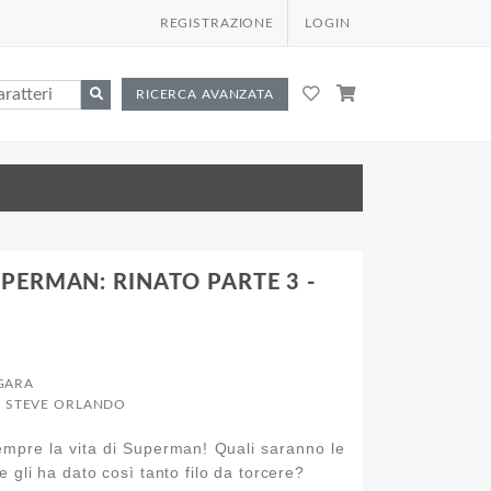
REGISTRAZIONE
LOGIN
RICERCA AVANZATA
PERMAN: RINATO PARTE 3 -
GARA
N, STEVE ORLANDO
mpre la vita di Superman! Quali saranno le
 gli ha dato così tanto filo da torcere?