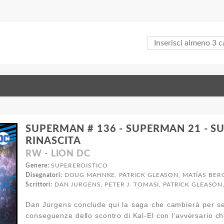
SUPERMAN # 136 - SUPERMAN 21 - SU
RINASCITA
RW - LION DC
Genere:
SUPEREROISTICO
Disegnatori:
DOUG MAHNKE, PATRICK GLEASON, MATÍAS BER
Scrittori:
DAN JURGENS, PETER J. TOMASI, PATRICK GLEASO
Dan Jurgens conclude qui la saga che cambierà per se
conseguenze dello scontro di Kal-El con l’avversario che