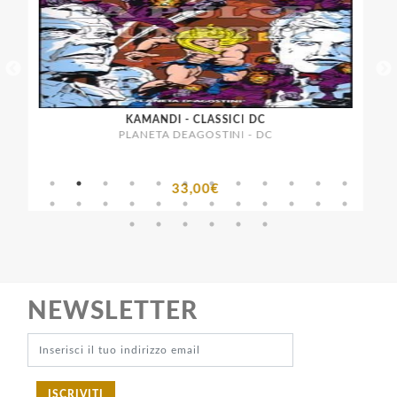
KAMANDI - CLASSICI DC
PLANETA DEAGOSTINI - DC
33,00€
NEWSLETTER
ISCRIVITI