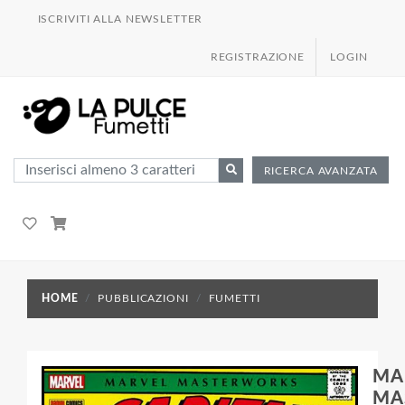
ISCRIVITI ALLA NEWSLETTER
REGISTRAZIONE
LOGIN
RICERCA AVANZATA
HOME
PUBBLICAZIONI
FUMETTI
MA
MA