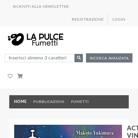
ISCRIVITI ALLA NEWSLETTER
REGISTRAZIONE
LOGIN
RICERCA AVANZATA
HOME
PUBBLICAZIONI
FUMETTI
AC
VI