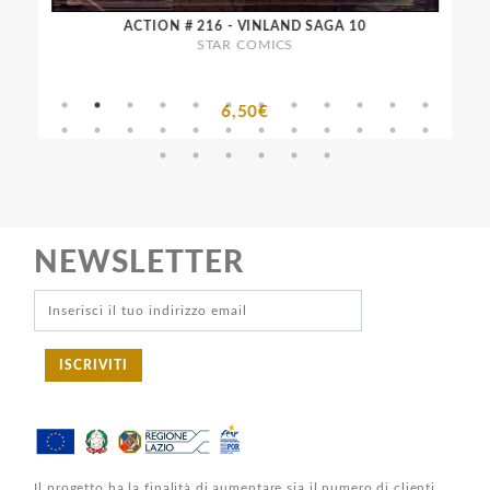
ACTION # 216 - VINLAND SAGA 10
STAR COMICS
6,50€
NEWSLETTER
ISCRIVITI
Il progetto ha la finalità di aumentare sia il numero di clienti