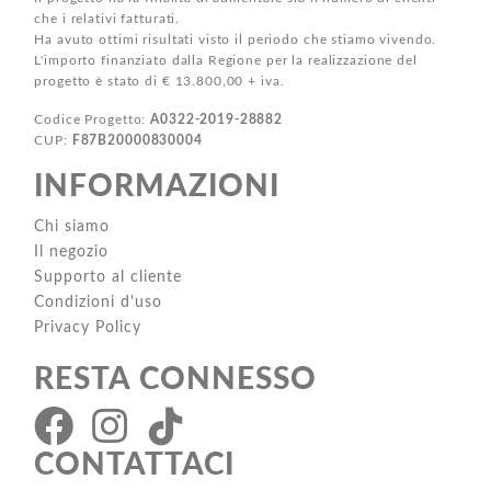
che i relativi fatturati.
Ha avuto ottimi risultati visto il periodo che stiamo vivendo.
L'importo finanziato dalla Regione per la realizzazione del
progetto è stato di € 13.800,00 + iva.
Codice Progetto:
A0322-2019-28882
CUP:
F87B20000830004
INFORMAZIONI
Chi siamo
Il negozio
Supporto al cliente
Condizioni d'uso
Privacy Policy
RESTA CONNESSO
CONTATTACI