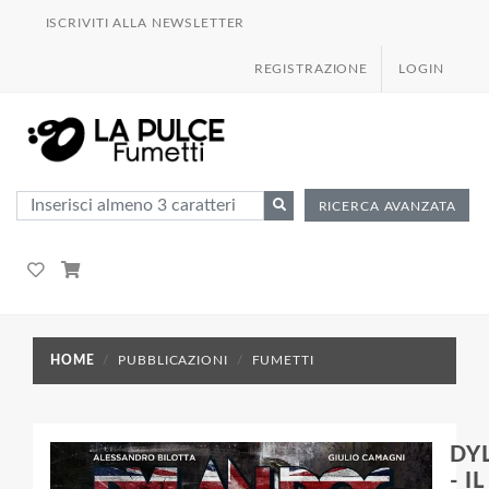
ISCRIVITI ALLA NEWSLETTER
REGISTRAZIONE
LOGIN
RICERCA AVANZATA
HOME
PUBBLICAZIONI
FUMETTI
DY
- I