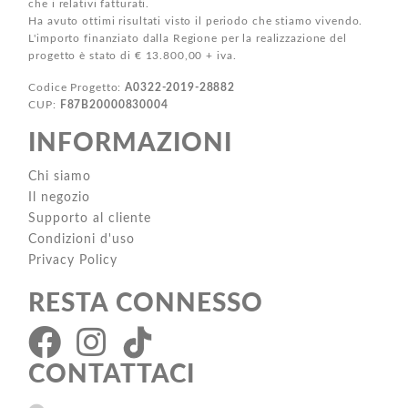
che i relativi fatturati.
Ha avuto ottimi risultati visto il periodo che stiamo vivendo.
L'importo finanziato dalla Regione per la realizzazione del
progetto è stato di € 13.800,00 + iva.
Codice Progetto:
A0322-2019-28882
CUP:
F87B20000830004
INFORMAZIONI
Chi siamo
Il negozio
Supporto al cliente
Condizioni d'uso
Privacy Policy
RESTA CONNESSO
CONTATTACI