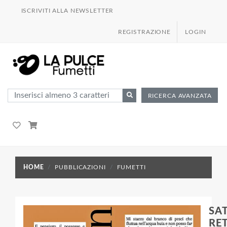
ISCRIVITI ALLA NEWSLETTER
REGISTRAZIONE
LOGIN
RICERCA AVANZATA
HOME
PUBBLICAZIONI
FUMETTI
SA
RE