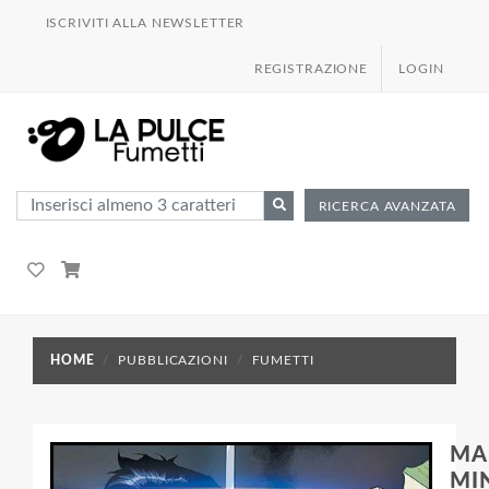
ISCRIVITI ALLA NEWSLETTER
REGISTRAZIONE
LOGIN
RICERCA AVANZATA
HOME
PUBBLICAZIONI
FUMETTI
MA
MIN