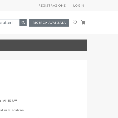
REGISTRAZIONE
LOGIN
RICERCA AVANZATA
 MIURA!!!
Gatsu le scatena.