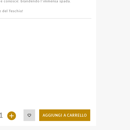
che conosce: brandendo l’immensa spada.
e del Teschio!
+
AGGIUNGI A CARRELLO