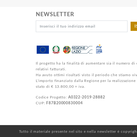
NEWSLETTER
I
Il progetto ha la finalità di aumentare sia il numero di 
relativi fatturati.
Ha avuto ottimi risultati visto il periodo che stiamo v
L'importo finanziato dalla Regione per la realizzazione
stato di € 13.800,00 + iva.
Codice Progetto:
A0322-2019-28882
CUP:
F87B20000830004
Tutto il materiale presente nel sito e nella newsletter è copyrig