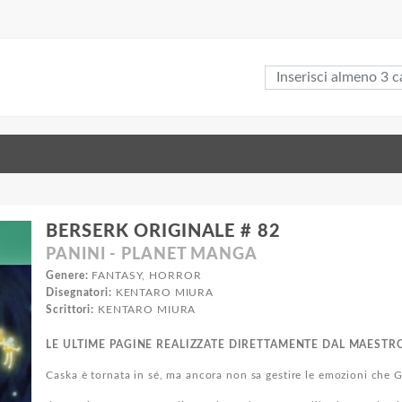
BERSERK ORIGINALE # 82
PANINI - PLANET MANGA
Genere:
FANTASY, HORROR
Disegnatori:
KENTARO MIURA
Scrittori:
KENTARO MIURA
LE ULTIME PAGINE REALIZZATE DIRETTAMENTE DAL MAESTRO
Caska è tornata in sé, ma ancora non sa gestire le emozioni che 