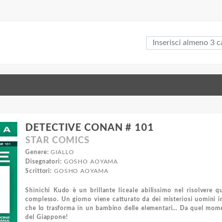
DETECTIVE CONAN # 101
STAR COMICS
Genere:
GIALLO
Disegnatori:
GOSHO AOYAMA
Scrittori:
GOSHO AOYAMA
Shinichi Kudo è un brillante liceale abilissimo nel risolvere
complesso. Un giorno viene catturato da dei misteriosi uomini i
che lo trasforma in un bambino delle elementari… Da quel mome
del Giappone!