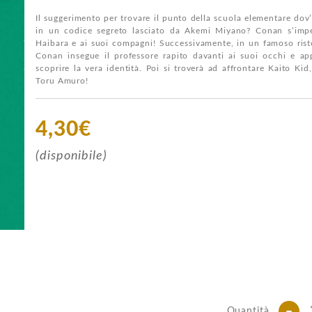
Il suggerimento per trovare il punto della scuola elementare dov
in un codice segreto lasciato da Akemi Miyano? Conan s’impeg
Haibara e ai suoi compagni! Successivamente, in un famoso rist
Conan insegue il professore rapito davanti ai suoi occhi e ap
scoprire la vera identità. Poi si troverà ad affrontare Kaito Ki
Toru Amuro!
4,30€
(disponibile)
-
Quantità