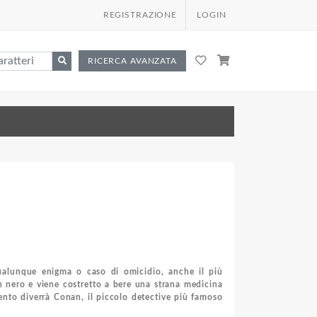
REGISTRAZIONE
LOGIN
RICERCA AVANZATA
 qualunque enigma o caso di omicidio, anche il più
n nero e viene costretto a bere una strana medicina
nto diverrà Conan, il piccolo detective più famoso