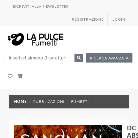
ISCRIVITI ALLA NEWSLETTER
REGISTRAZIONE
LOGIN
RICERCA AVANZATA
HOME
PUBBLICAZIONI
FUMETTI
DC
AB