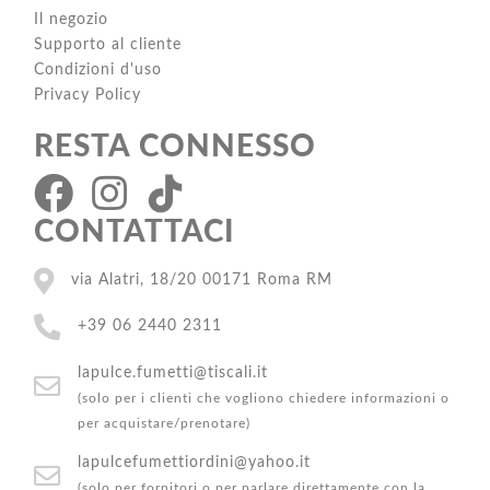
Il negozio
Supporto al cliente
Condizioni d'uso
Privacy Policy
RESTA CONNESSO
CONTATTACI
via Alatri, 18/20 00171 Roma RM
+39 06 2440 2311
lapulce.fumetti@tiscali.it
(solo per i clienti che vogliono chiedere informazioni o
per acquistare/prenotare)
lapulcefumettiordini@yahoo.it
(solo per fornitori o per parlare direttamente con la