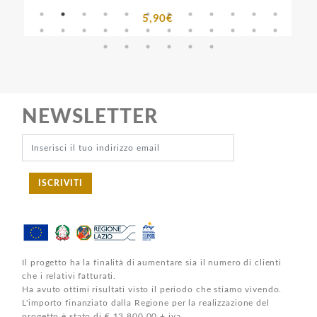
5,90€
NEWSLETTER
ISCRIVITI
Il progetto ha la finalità di aumentare sia il numero di clienti
che i relativi fatturati.
Ha avuto ottimi risultati visto il periodo che stiamo vivendo.
L'importo finanziato dalla Regione per la realizzazione del
progetto è stato di € 13.800,00 + iva.