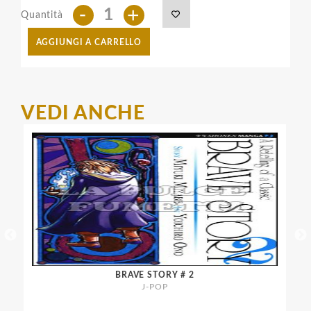
-
+
Quantità
AGGIUNGI A CARRELLO
VEDI ANCHE
BRAVE STORY # 2
J-POP