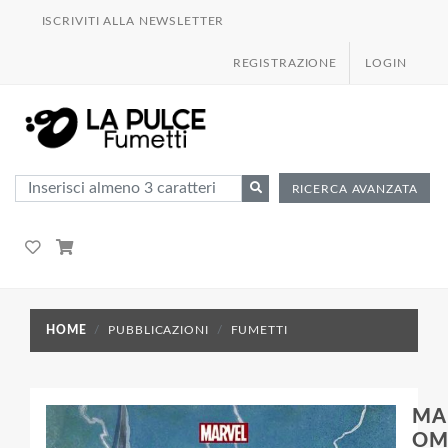
ISCRIVITI ALLA NEWSLETTER
REGISTRAZIONE
LOGIN
RICERCA AVANZATA
HOME
PUBBLICAZIONI
FUMETTI
MA
OM