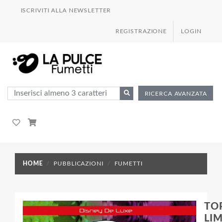
ISCRIVITI ALLA NEWSLETTER
REGISTRAZIONE
LOGIN
RICERCA AVANZATA
HOME
PUBBLICAZIONI
FUMETTI
TO
LI