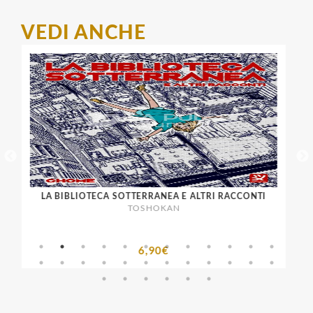
VEDI ANCHE
LA BIBLIOTECA SOTTERRANEA E ALTRI RACCONTI
TOSHOKAN
6,90€