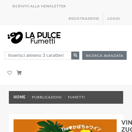
ISCRIVITI ALLA NEWSLETTER
REGISTRAZIONE
LOGIN
RICERCA AVANZATA
HOME
PUBBLICAZIONI
FUMETTI
VI
ZU