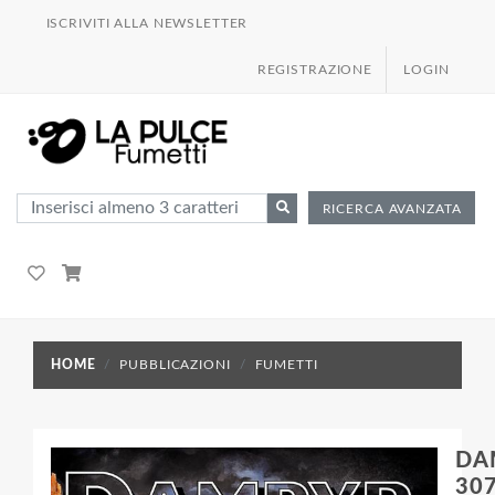
ISCRIVITI ALLA NEWSLETTER
REGISTRAZIONE
LOGIN
RICERCA AVANZATA
HOME
PUBBLICAZIONI
FUMETTI
DA
307