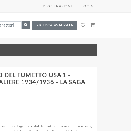
REGISTRAZIONE
LOGIN
RICERCA AVANZATA
CI DEL FUMETTO USA 1 -
LIERE 1934/1936 - LA SAGA
randi protagonisti del fumetto classico americano,