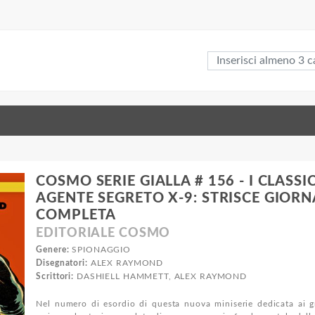
COSMO SERIE GIALLA # 156 - I CLASSI
AGENTE SEGRETO X-9: STRISCE GIORNA
COMPLETA
EDITORIALE COSMO
Genere:
SPIONAGGIO
Disegnatori:
ALEX RAYMOND
Scrittori:
DASHIELL HAMMETT, ALEX RAYMOND
Nel numero di esordio di questa nuova miniserie dedicata ai g