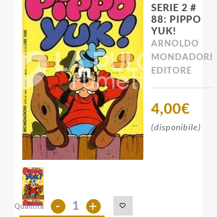
SERIE 2 #
88: PIPPO
YUK!
ARNOLDO
MONDADORI
EDITORE
4,00€
(disponibile)
-
+
Quantità