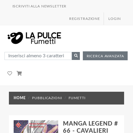
ISCRIVITI ALLA NEWSLETTER
REGISTRAZIONE
LOGIN
RICERCA AVANZATA
HOME
PUBBLICAZIONI
FUMETTI
MANGA LEGEND #
66 - CAVALIERI