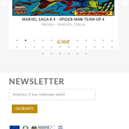
MARVEL SAGA # 4 - SPIDER-MAN TEAM-UP 4
M
PANINI - MARVEL ITALIA
6,00€
NEWSLETTER
ISCRIVITI