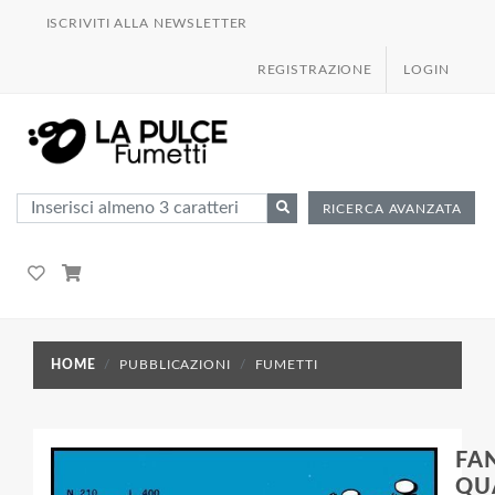
ISCRIVITI ALLA NEWSLETTER
REGISTRAZIONE
LOGIN
RICERCA AVANZATA
HOME
PUBBLICAZIONI
FUMETTI
FA
QU