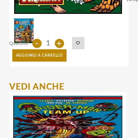
-
+
Quantità
AGGIUNGI A CARRELLO
VEDI ANCHE