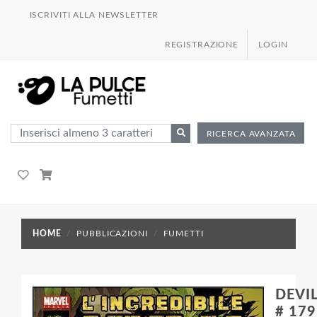
ISCRIVITI ALLA NEWSLETTER
REGISTRAZIONE
LOGIN
RICERCA AVANZATA
HOME
PUBBLICAZIONI
FUMETTI
DEVIL
# 179