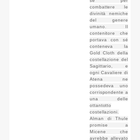
sé per
combattere le
divinità nemiche
del genere
umano. Il
contenitore che
portava con sé
conteneva la
Gold Cloth della
costellazione del
Sagittario, e
ogni Cavaliere di
Atena ne
possedeva uno
corrispondente a
una delle
ottantotto
costellazioni.
Alman di Thule
promise a
Micene che
avrebbe allevato