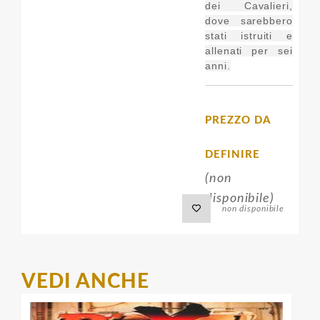
dei Cavalieri,
dove sarebbero
stati istruiti e
allenati per sei
anni.
PREZZO DA
DEFINIRE
(non
disponibile)
non disponibile
VEDI ANCHE