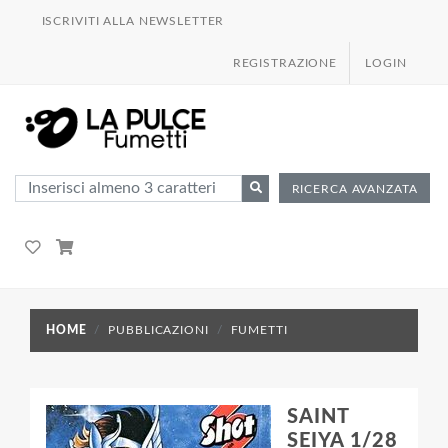
ISCRIVITI ALLA NEWSLETTER
REGISTRAZIONE
LOGIN
RICERCA AVANZATA
HOME
PUBBLICAZIONI
FUMETTI
SAINT
SEIYA 1/28