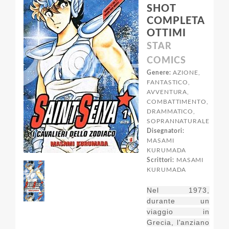
SHOT
COMPLETA
OTTIMI
STAR
COMICS
Genere:
AZIONE,
FANTASTICO,
AVVENTURA,
COMBATTIMENTO,
DRAMMATICO,
SOPRANNATURALE
Disegnatori:
MASAMI
KURUMADA
Scrittori:
MASAMI
KURUMADA
Nel 1973,
durante un
viaggio in
Grecia, l'anziano