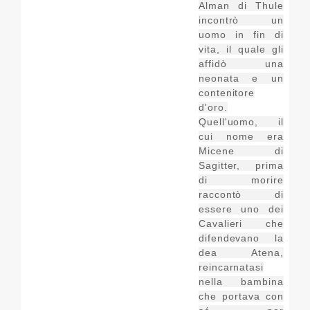
Alman di Thule
incontrò un
uomo in fin di
vita, il quale gli
affidò una
neonata e un
contenitore
d'oro.
Quell'uomo, il
cui nome era
Micene di
Sagitter, prima
di morire
raccontò di
essere uno dei
Cavalieri che
difendevano la
dea Atena,
reincarnatasi
nella bambina
che portava con