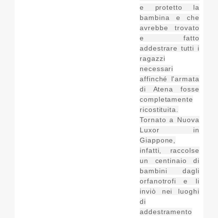
e protetto la
bambina e che
avrebbe trovato
e fatto
addestrare tutti i
ragazzi
necessari
affinché l'armata
di Atena fosse
completamente
ricostituita.
Tornato a Nuova
Luxor in
Giappone,
infatti, raccolse
un centinaio di
bambini dagli
orfanotrofi e li
inviò nei luoghi
di
addestramento