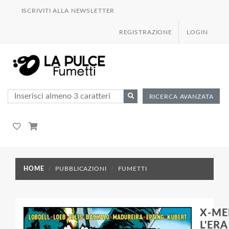
ISCRIVITI ALLA NEWSLETTER
REGISTRAZIONE
LOGIN
RICERCA AVANZATA
HOME
PUBBLICAZIONI
FUMETTI
X-ME
L'ERA