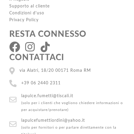
Supporto al cliente
Condizioni d'uso
Privacy Policy
RESTA CONNESSO
CONTATTACI
via Alatri, 18/20 00171 Roma RM
+39 06 2440 2311
lapulce.fumetti@tiscali.it
(solo per i clienti che vogliono chiedere informazioni o
per acquistare/prenotare)
lapulcefumettiordini@yahoo.it
(solo per fornitori o per parlare direttamente con la