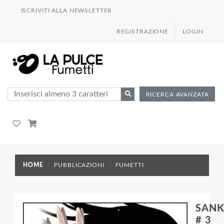
ISCRIVITI ALLA NEWSLETTER
REGISTRAZIONE
LOGIN
RICERCA AVANZATA
HOME
PUBBLICAZIONI
FUMETTI
SANK
# 3