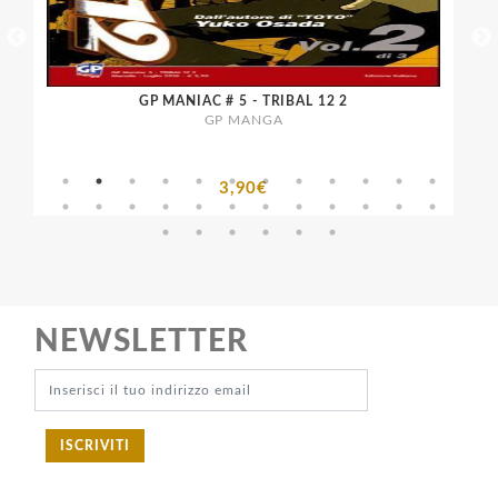
GP MANIAC # 5 - TRIBAL 12 2
GP MANGA
3,90€
NEWSLETTER
ISCRIVITI