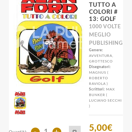
TUTTO A
COLORI #
13: GOLF
1000 VOLTE
MEGLIO
PUBLISHING
Genere:
AVVENTURA,
GROTTESCO
Disegnatori:
MAGNUS (
ROBERTO
RAVIOLA )
Scrittori:
MAX
BUNKER (
LUCIANO SECCHI
)
5,00€
-
+