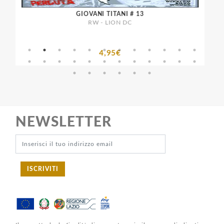
GIOVANI TITANI # 13
RW - LION DC
4,95€
NEWSLETTER
ISCRIVITI