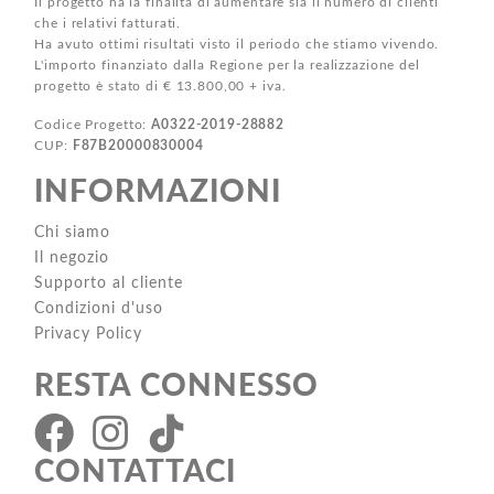
Il progetto ha la finalità di aumentare sia il numero di clienti
che i relativi fatturati.
Ha avuto ottimi risultati visto il periodo che stiamo vivendo.
L'importo finanziato dalla Regione per la realizzazione del
progetto è stato di € 13.800,00 + iva.
Codice Progetto:
A0322-2019-28882
CUP:
F87B20000830004
INFORMAZIONI
Chi siamo
Il negozio
Supporto al cliente
Condizioni d'uso
Privacy Policy
RESTA CONNESSO
CONTATTACI