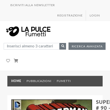
ISCRIVITI ALLA NEWSLETTER
REGISTRAZIONE
LOGIN
RICERCA AVANZATA
HOME
PUBBLICAZIONI
FUMETTI
SUP
# 90 