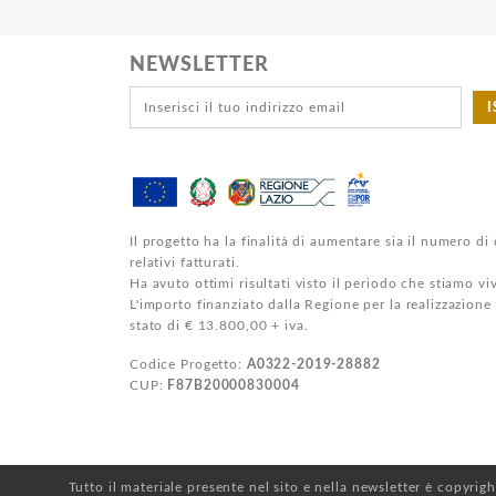
NEWSLETTER
I
Il progetto ha la finalità di aumentare sia il numero di 
relativi fatturati.
Ha avuto ottimi risultati visto il periodo che stiamo v
L'importo finanziato dalla Regione per la realizzazione
stato di € 13.800,00 + iva.
Codice Progetto:
A0322-2019-28882
CUP:
F87B20000830004
Tutto il materiale presente nel sito e nella newsletter è copyrig