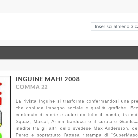
INGUINE MAH! 2008
COMMA 22
La rivista Inguine si trasforma confermandosi una pres
che coniuga impegno sociale e qualità grafiche. Ec
contenuto di storie e autori da tutto il mondo, tra cui
Squaz, Maicol, Armin Barducci e il curatore Gianluca
inedite tra gli altri dello svedese Max Andersson, d
Perez e soprattutto l’attesa ristampa di “SuperMaso 