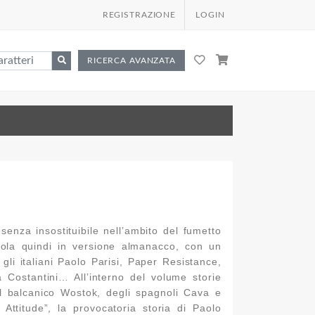
REGISTRAZIONE
LOGIN
RICERCA AVANZATA
enza insostituibile nell’ambito del fumetto
cola quindi in versione almanacco, con un
 gli italiani Paolo Parisi, Paper Resistance,
 Costantini… All’interno del volume storie
el balcanico Wostok, degli spagnoli Cava e
Attitude”, la provocatoria storia di Paolo