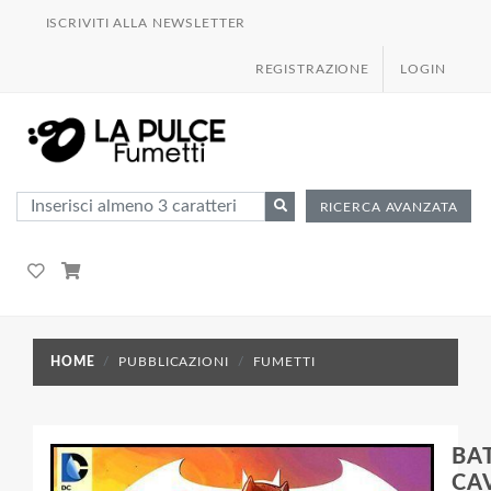
ISCRIVITI ALLA NEWSLETTER
REGISTRAZIONE
LOGIN
RICERCA AVANZATA
HOME
PUBBLICAZIONI
FUMETTI
BA
CA