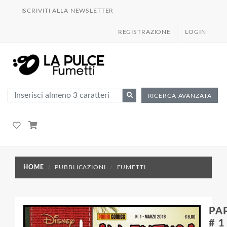
ISCRIVITI ALLA NEWSLETTER
REGISTRAZIONE
LOGIN
RICERCA AVANZATA
HOME
PUBBLICAZIONI
FUMETTI
PA
# 1