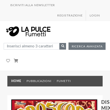
ISCRIVITI ALLA NEWSLETTER
REGISTRAZIONE
LOGIN
RICERCA AVANZATA
HOME
PUBBLICAZIONI
FUMETTI
DI
MIX