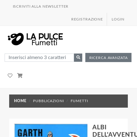
ISCRIVITI ALLA NEWSLETTER
REGISTRAZIONE
LOGIN
RICERCA AVANZATA
HOME
PUBBLICAZIONI
FUMETTI
ALBI
DELL'AVVENT