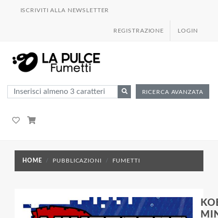
ISCRIVITI ALLA NEWSLETTER
REGISTRAZIONE
LOGIN
RICERCA AVANZATA
HOME
PUBBLICAZIONI
FUMETTI
KOE
MI