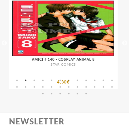
AMICI # 140 - COSPLAY ANIMAL 8
STAR COMICS
4,30€
NEWSLETTER