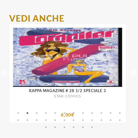
VEDI ANCHE
KAPPA MAGAZINE # 28 1/2 SPECIALE 3
STAR COMICS
6,00€