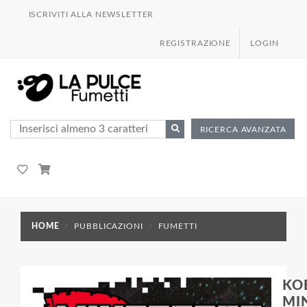
ISCRIVITI ALLA NEWSLETTER
REGISTRAZIONE
LOGIN
RICERCA AVANZATA
HOME
PUBBLICAZIONI
FUMETTI
KOE
MI