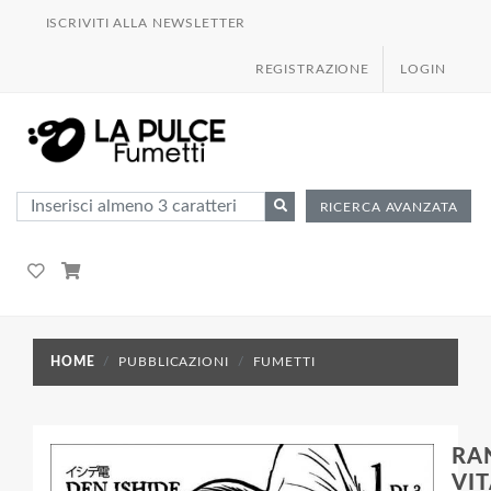
ISCRIVITI ALLA NEWSLETTER
REGISTRAZIONE
LOGIN
RICERCA AVANZATA
HOME
PUBBLICAZIONI
FUMETTI
RA
VI