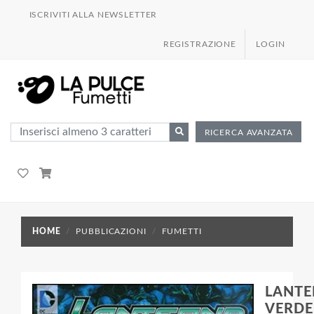
ISCRIVITI ALLA NEWSLETTER
REGISTRAZIONE
LOGIN
RICERCA AVANZATA
HOME
PUBBLICAZIONI
FUMETTI
LANTE
VERDE