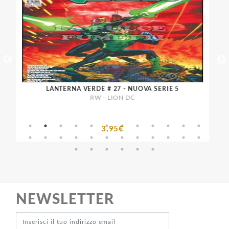
LANTERNA VERDE # 27 - NUOVA SERIE 5
RW - LION DC
3,95€
NEWSLETTER