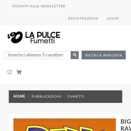
ISCRIVITI ALLA NEWSLETTER
REGISTRAZIONE
LOGIN
RICERCA AVANZATA
HOME
PUBBLICAZIONI
FUMETTI
BIG
RAV