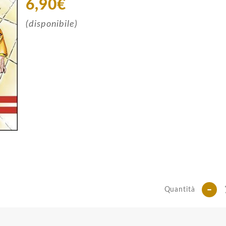
6,90€
(disponibile)
-
Quantità