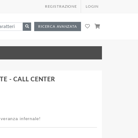
REGISTRAZIONE
LOGIN
RICERCA AVANZATA
TE - CALL CENTER
everanza infernale!