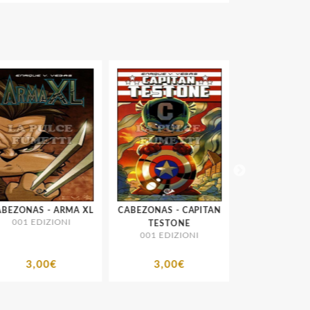
EZONAS - ARMA XL
CABEZONAS - CAPITAN
CABEZONAS
001 EDIZIONI
TESTONE
SPEEDERMA
001 EDIZIONI
001 EDIZIO
3,00€
3,00€
3,00€