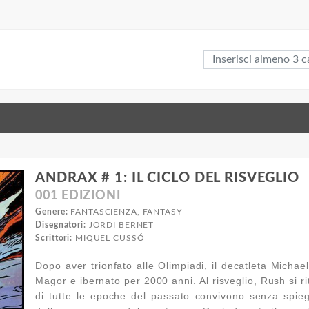
ANDRAX # 1: IL CICLO DEL RISVEGLIO
001 EDIZIONI
Genere:
FANTASCIENZA, FANTASY
Disegnatori:
JORDI BERNET
Scrittori:
MIQUEL CUSSÓ
Dopo aver trionfato alle Olimpiadi, il decatleta Michae
Magor e ibernato per 2000 anni. Al risveglio, Rush si 
di tutte le epoche del passato convivono senza spie