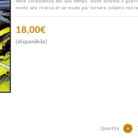
delle conoscenze del suo tempo, Rush diventa il guerri
mette alla ricerca di un modo per tornare indietro nel 
18,00€
(disponibile)
-
Quantità