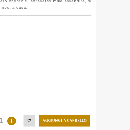
ero Andrax e, attraverso mille avventure, si
tempo, a casa.
+
AGGIUNGI A CARRELLO