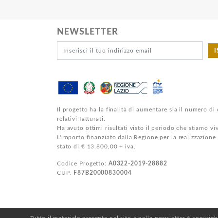
NEWSLETTER
I
Il progetto ha la finalità di aumentare sia il numero di 
relativi fatturati.
Ha avuto ottimi risultati visto il periodo che stiamo v
L'importo finanziato dalla Regione per la realizzazione
stato di € 13.800,00 + iva.
Codice Progetto:
A0322-2019-28882
CUP:
F87B20000830004
Tutto il materiale presente nel sito e nella newsletter è copyrig