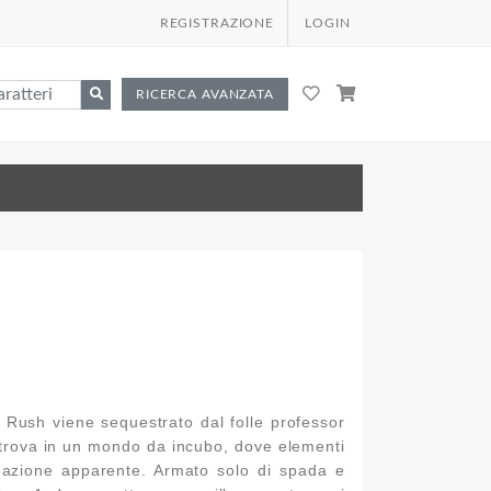
REGISTRAZIONE
LOGIN
RICERCA AVANZATA
l Rush viene sequestrato dal folle professor
ritrova in un mondo da incubo, dove elementi
gazione apparente. Armato solo di spada e